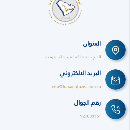
العنوان
الخرج - المملكة العربية السعودية
البريد الالكتروني
info@fursanaljazira.edu.sa
رقم الجوال
920008551