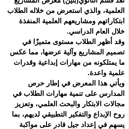
نفّذ قسم الثانوي(بنين) معرض المشاريع
العلمية، والذي استعرض من خلاله الطلاب
ابتكاراتهم ومشاريعهم العلمية المنفذة
خلال العام الدراسي.
وقد أظهر الطلاب مستوى متميزًا في
تصميم المشاريع وآلية عرضها، مما عكس
ما يمتلكونه من مهارات إبداعية وقدرات
علمية واعدة.
ويأتي هذا المعرض في إطار حرص
المدارس على تنمية مهارات الطلاب في
مجالات الابتكار والبحث العلمي، وتعزيز
روح الإبداع والتفكير التطبيقي لديهم، بما
يسهم في إعداد جيل قادر على مواكبة