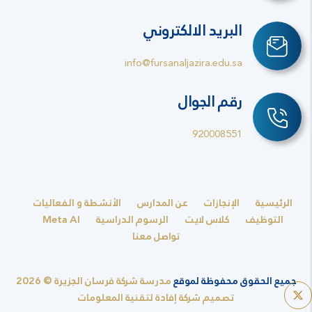
البريد الالكتروني
info@fursanaljazira.edu.sa
رقم الجوال
920008551
الرئيسية
الإنجازات
عن المدارس
الأنشطة و الفعاليات
التوظيف
كلاس لايت
الرسوم الدراسية
Meta AI
تواصل معنا
جميع الحقوق محفوظة لموقع
مدرسة شركة فرسان الجزيرة © 2026
تصميم شركة إفادة لتقنية المعلومات