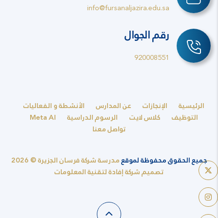
info@fursanaljazira.edu.sa
رقم الجوال
920008551
الرئيسية
الإنجازات
عن المدارس
الأنشطة و الفعاليات
التوظيف
كلاس لايت
الرسوم الدراسية
Meta AI
تواصل معنا
جميع الحقوق محفوظة لموقع
مدرسة شركة فرسان الجزيرة © 2026
تصميم شركة إفادة لتقنية المعلومات