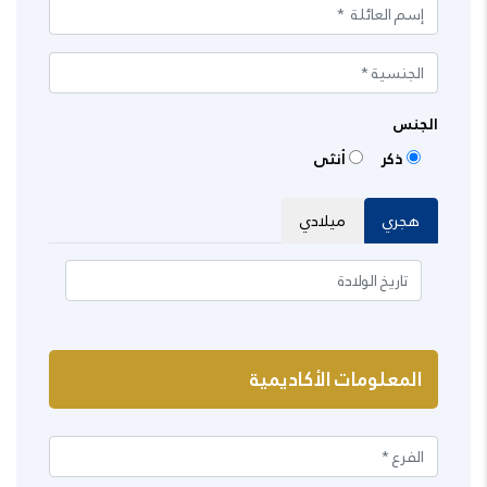
الجنس
ذكر
أنثى
هجري
ميلادي
المعلومات الأكاديمية