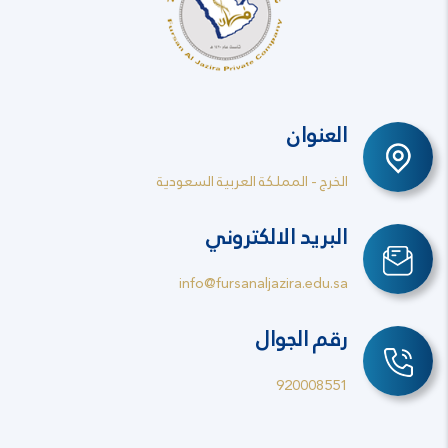
العنوان
الخرج - المملكة العربية السعودية
البريد الالكتروني
info@fursanaljazira.edu.sa
رقم الجوال
920008551